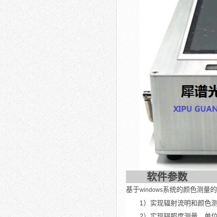
软件参数
基于
系统的颜色测量的
windows
1
）实现辐射流明和颜色测量x
2
）实现辐照度测量，单位：