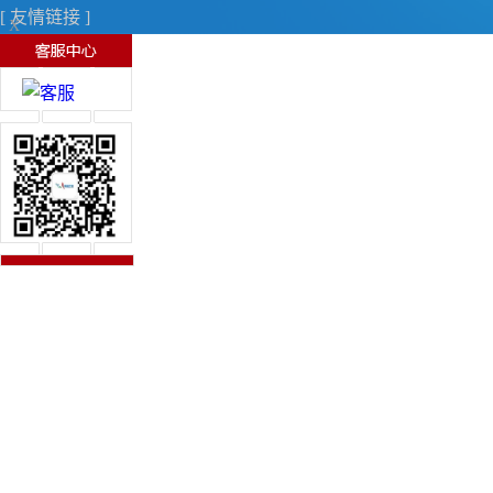
[ 友情链接 ]
X