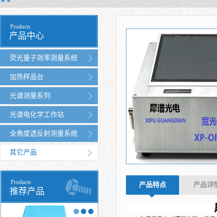
Products
产品中心
荧光量子效率测量系统
加热样品台
光谱测量系列
光谱电化学工作站
全角度透反射测量系统
其它产品
Products
产品特点
产品详
推荐产品