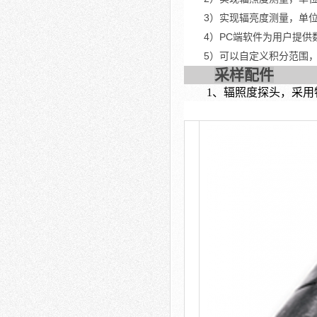
3
）实现辐亮度测量，单位：m
4
）PC端软件为用户提供
5
）可以自定义积分范围
采样配件
1
、辐照度探头，采用特