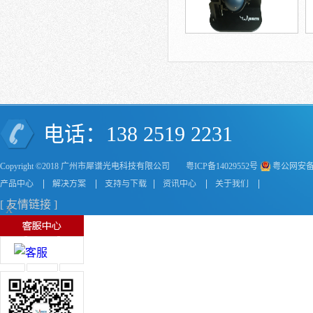
电话：138 2519 2231
Copyright ©2018 广州市犀谱光电科技有限公司
粤ICP备14029552号
粤公网安备44
产品中心
解决方案
支持与下载
资讯中心
关于我们
[ 友情链接 ]
X