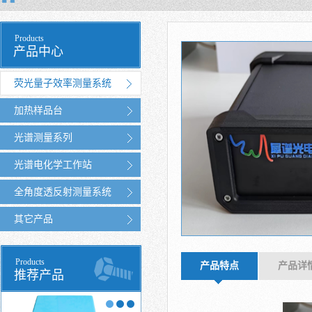
Products
产品中心
荧光量子效率测量系统
加热样品台
光谱测量系列
光谱电化学工作站
全角度透反射测量系统
其它产品
Products
产品特点
产品详
推荐产品