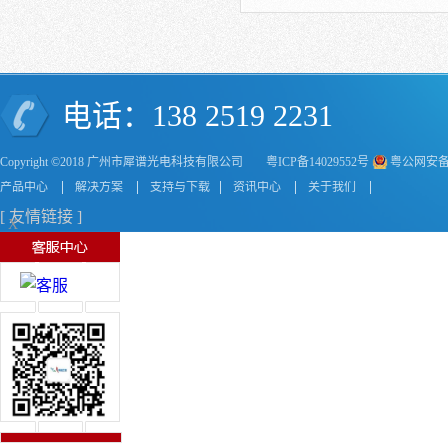
电话：138 2519 2231
Copyright ©2018 广州市犀谱光电科技有限公司
粤ICP备14029552号
粤公网安备44
产品中心
解决方案
支持与下载
资讯中心
关于我们
[ 友情链接 ]
X