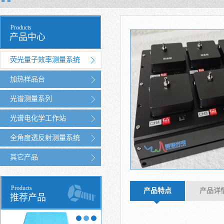
Products
产品中心
荧光量子效率测量系统
加热样品台
光谱测量系列
光谱电化学工作站
全角度透反射测量系统
其它产品
Products
产品特点
产品详
推荐产品