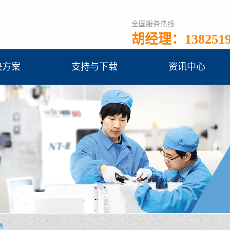
全国服务热线:
胡经理：1382519
决方案
支持与下载
资讯中心
频