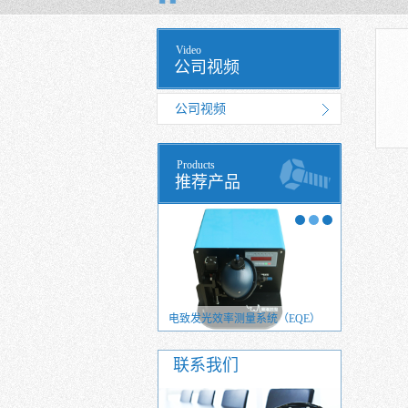
Video
公司视频
公司视频
Products
推荐产品
光量子效率测量系统
电致发光效率测量系统（EQE）
光致发光效
联系我们