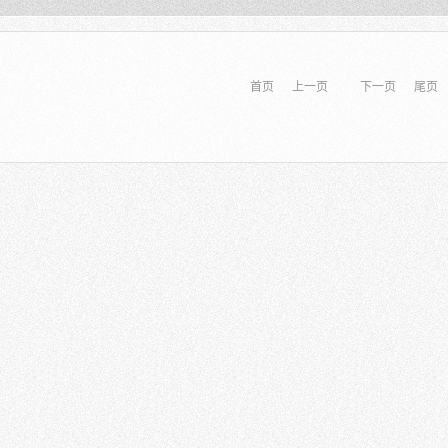
首页
上一页
下一页
尾页
率测量系统（PLQY）