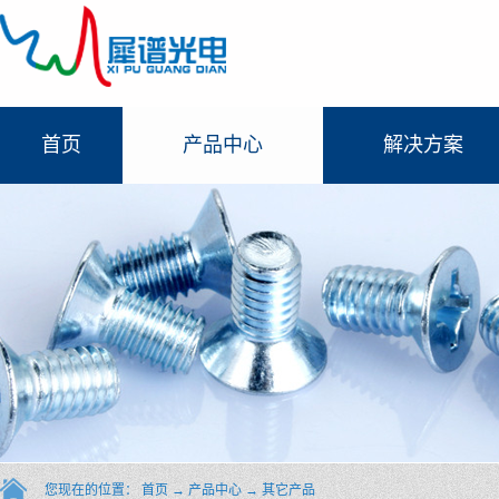
首页
产品中心
解决方案
您现在的位置：
首页
→
产品中心
→
其它产品